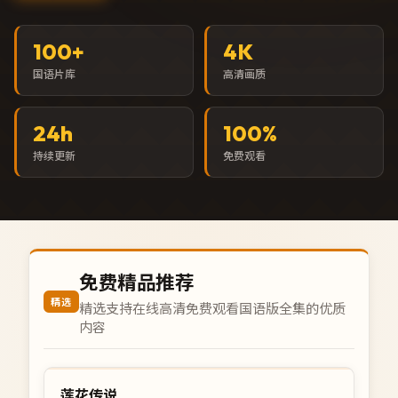
100
+
4K
国语片库
高清画质
24h
100%
持续更新
免费观看
免费精品推荐
精选
精选支持在线高清免费观看国语版全集的优质
内容
46:53
院线
中国
莲花传说