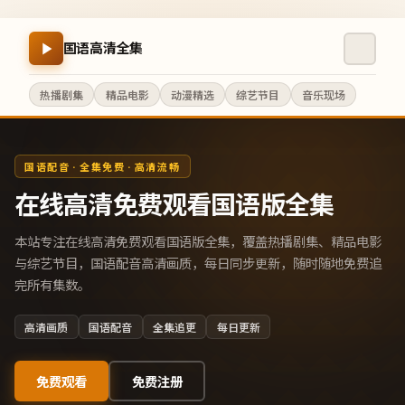
国语高清全集
热播剧集
精品电影
动漫精选
综艺节目
音乐现场
国语配音 · 全集免费 · 高清流畅
在线高清免费观看国语版全集
本站专注在线高清免费观看国语版全集，覆盖热播剧集、精品电影
与综艺节目，国语配音高清画质，每日同步更新，随时随地免费追
完所有集数。
高清画质
国语配音
全集追更
每日更新
免费观看
免费注册